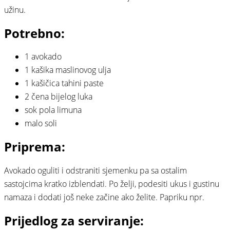
užinu.
Potrebno:
1 avokado
1 kašika maslinovog ulja
1 kašičica tahini paste
2 čena bijelog luka
sok pola limuna
malo soli
Priprema:
Avokado oguliti i odstraniti sjemenku pa sa ostalim
sastojcima kratko izblendati. Po želji, podesiti ukus i gustinu
namaza i dodati još neke začine ako želite. Papriku npr.
Prijedlog za serviranje: