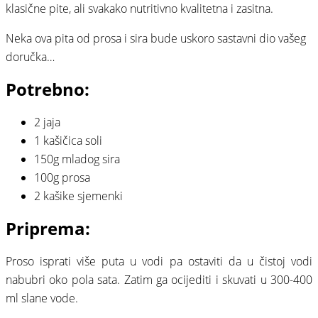
klasične pite, ali svakako nutritivno kvalitetna i zasitna.
Neka ova pita od prosa i sira bude uskoro sastavni dio vašeg
doručka…
Potrebno:
2 jaja
1 kašičica soli
150g mladog sira
100g prosa
2 kašike sjemenki
Priprema:
Proso isprati više puta u vodi pa ostaviti da u čistoj vodi
nabubri oko pola sata. Zatim ga ocijediti i skuvati u 300-400
ml slane vode.