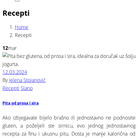
Search
Recepti
Home
Recepti
12
mar
12.03.2024
By
Jelena Stojanović
Recepti
Slano
Pita od prosa i sira
Ako izbjegavate bijelo brašno ili jednostavno ne podnosite
gluten, a poželjeli ste sirnicu, evo jednog jednostavnog
recepta za finu i ukusnu pitu. Dosta je manje kalorična od