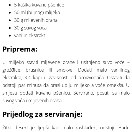
5 kašika kuvane pšenice
50 ml (biljnog) mlijeka
30 g mljevenih oraha
30 g suvog voća
vanilin ekstrakt
Priprema:
U mlijeko staviti mljevene orahe i usitnjeno suvo voće –
grožđice, brusnice ili smokve. Dodati malo vanilinog
ekstrakta, 3-4 kapi u zavisnosti od proizvođača. Ostaviti da
odstoji par minuta da orasi upiju mlijeko a voće omekša. U
smjesu dodati kuvanu pšenicu. Servirano, posuti sa malo
suvog voća i mljevenih oraha.
Prijedlog za serviranje:
Žitni desert je ljepši kad malo rashlađen, odstoji. Bude