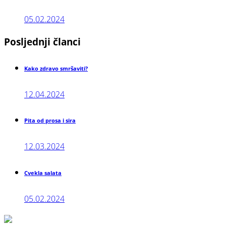
05.02.2024
Posljednji
članci
Kako zdravo smršaviti?
12.04.2024
Pita od prosa i sira
12.03.2024
Cvekla salata
05.02.2024