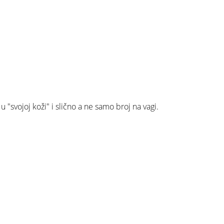
u "svojoj koži" i slično a ne samo broj na vagi.