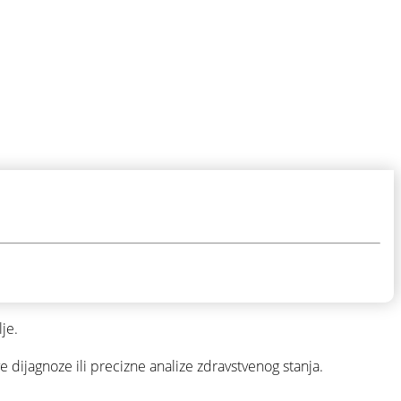
je.
ve dijagnoze ili precizne analize zdravstvenog stanja.