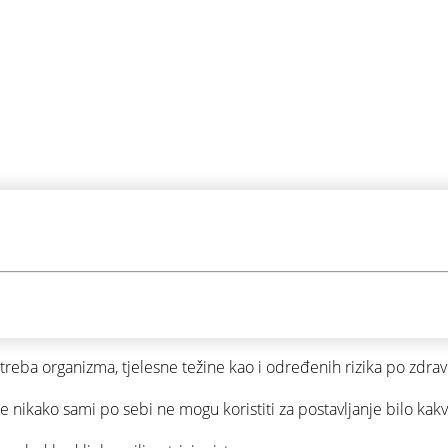
treba organizma, tjelesne težine kao i određenih rizika po zdravl
i se nikako sami po sebi ne mogu koristiti za postavljanje bilo kak