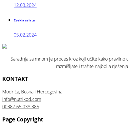
12.03.2024
Cvekla salata
05.02.2024
Saradnja sa mnom je proces kroz koji učite kako pravilno da
razmišljate i tražite najbolja rješen
KONTAKT
Modriča, Bosna i Hercegovina
info@nutrikod.com
00387 65 038 885
Page Copyright