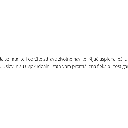
 se hranite i održite zdrave životne navike. Ključ uspjeha leži u
ja. Uslovi nisu uvjek idealni, zato Vam promišljena fleksibilnost