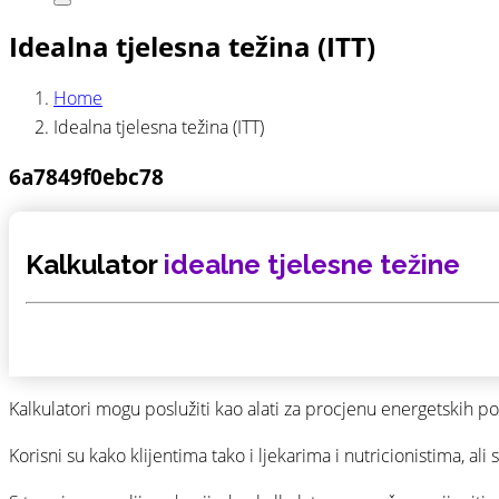
Search
Idealna tjelesna težina (ITT)
Home
Idealna tjelesna težina (ITT)
6a7849f0ebc78
Kalkulator
idealne tjelesne težine
Kalkulatori mogu poslužiti kao alati za procjenu energetskih po
Korisni su kako klijentima tako i ljekarima i nutricionistima, al