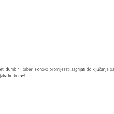
, đumbir i biber. Ponovo promiješati, zagrijati do ključanja pa o
ojaka kurkume!