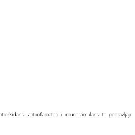
ioksidansi, antiinflamatori i imunostimulansi te popravljaju