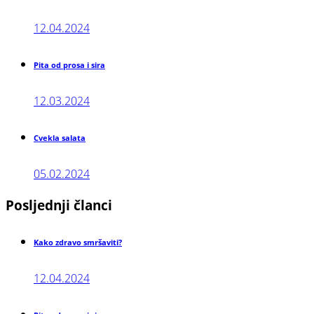
12.04.2024
Pita od prosa i sira
12.03.2024
Cvekla salata
05.02.2024
Posljednji
članci
Kako zdravo smršaviti?
12.04.2024